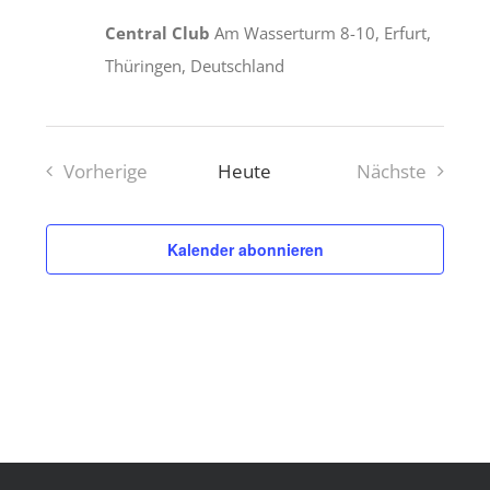
Central Club
Am Wasserturm 8-10, Erfurt,
Thüringen, Deutschland
Vorherige
Heute
Nächste
Veranstaltungen
Veranstalt
Kalender abonnieren