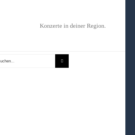
Konzerte in deiner Region.
he
: