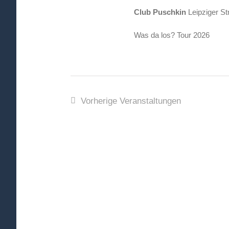
Club Puschkin
Leipziger S
Was da los? Tour 2026
Vorherige
Veranstaltungen