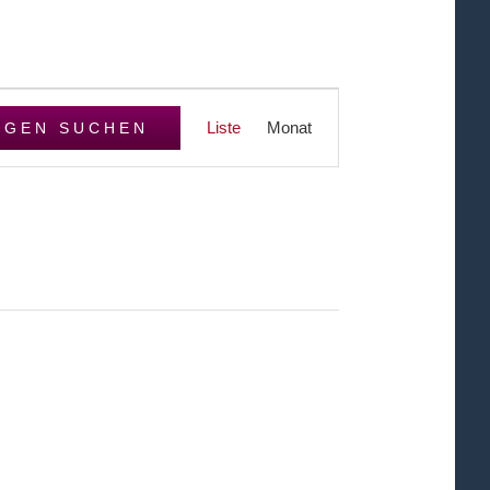
Veranstaltung
Liste
Monat
NGEN SUCHEN
Ansichten-
Navigation