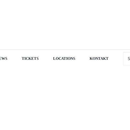
Suc
EWS
TICKETS
LOCATIONS
KONTAKT
nach