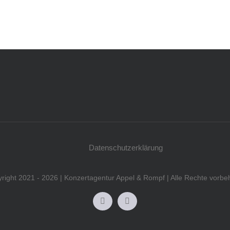
Datenschutzerklärung
right 2021 - 2026 | Konzertagentur Appel & Rompf | Alle Rechte vorbeh