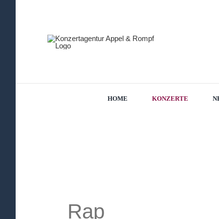
Zum
Inhalt
springen
HOME
KONZERTE
N
Rap