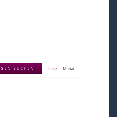
Veranstaltung
NGEN SUCHEN
Liste
Monat
Ansichten-
Navigation