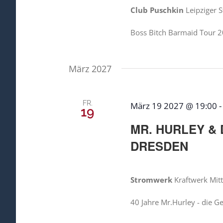
Club Puschkin
Leipziger 
Boss Bitch Barmaid Tour 
März 2027
FR.
März 19 2027 @ 19:00
19
MR. HURLEY & 
DRESDEN
Stromwerk
Kraftwerk Mit
40 Jahre Mr.Hurley - die G