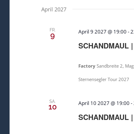
April 2027
FR.
April 9 2027 @ 19:00
-
2
9
SCHANDMAUL |
Factory
Sandbreite 2, Mag
Sternensegler Tour 2027
SA.
April 10 2027 @ 19:00
-
10
SCHANDMAUL | 