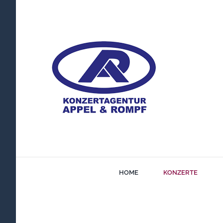
Zum
Inhalt
springen
HOME
KONZERTE