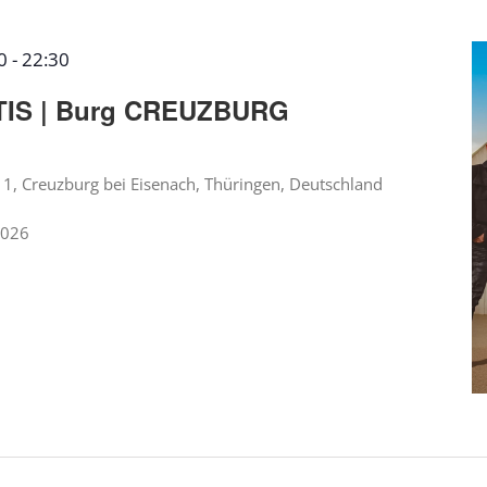
0
-
22:30
IS | Burg CREUZBURG
1, Creuzburg bei Eisenach, Thüringen, Deutschland
2026