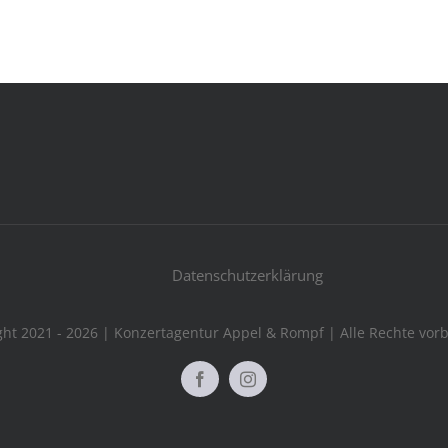
Datenschutzerklärung
ht 2021 - 2026 | Konzertagentur Appel & Rompf | Alle Rechte vor