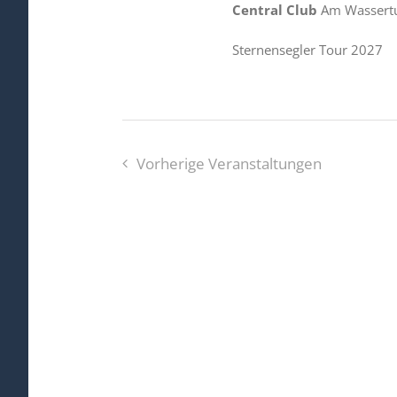
Central Club
Am Wassertu
Sternensegler Tour 2027
Vorherige
Veranstaltungen