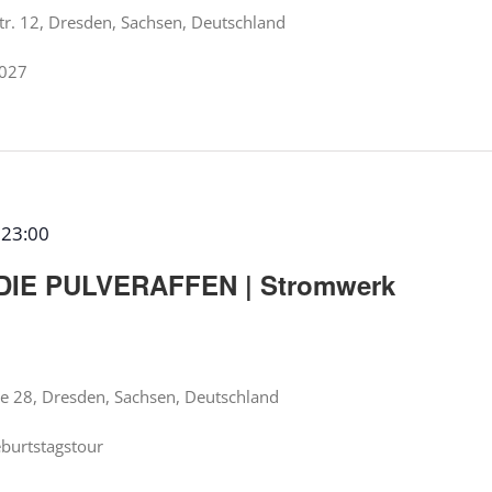
Str. 12, Dresden, Sachsen, Deutschland
2027
-
23:00
DIE PULVERAFFEN | Stromwerk
te 28, Dresden, Sachsen, Deutschland
eburtstagstour