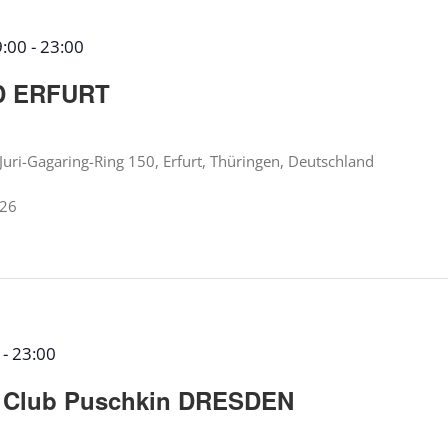
9:00
-
23:00
D ERFURT
Juri-Gagaring-Ring 150, Erfurt, Thüringen, Deutschland
026
-
23:00
Club Puschkin DRESDEN