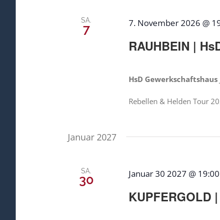
SA.
7. November 2026 @ 1
7
RAUHBEIN | Hs
HsD Gewerkschaftshaus
Rebellen & Helden Tour 2
Januar 2027
SA.
Januar 30 2027 @ 19:00
30
KUPFERGOLD | 