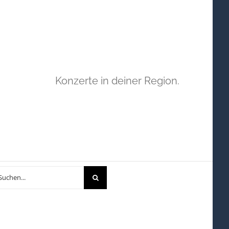
Konzerte in deiner Region.
che
h: