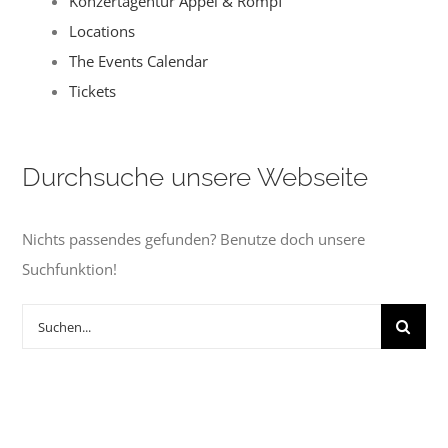
Konzertagentur Appel & Rompf
Locations
The Events Calendar
Tickets
Durchsuche unsere Webseite
Nichts passendes gefunden? Benutze doch unsere
Suchfunktion!
Suche
nach: