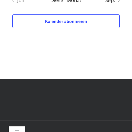
Juli
Dieser Monat
Sep.
Kalender abonnieren