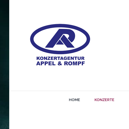
Zum
Inhalt
springen
HOME
KONZERTE